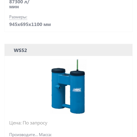
87300 л/
мин
Размеры:
945х695х1100 мм
WS52
Цена: По запросу
Производительность,
Масса: