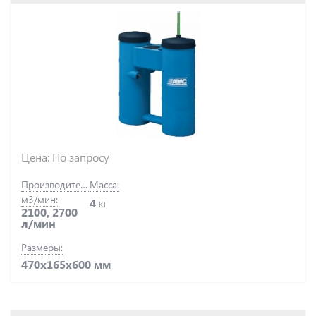
Цена: По запросу
Производительность,
Масса:
м3/мин:
4
кг
2100, 2700
л/мин
Размеры:
470x165x600 мм