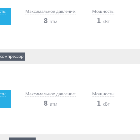
ть:
Максимальное давление:
Мощность:
8
1
атм
кВт
компрессор
ть:
Максимальное давление:
Мощность:
8
1
атм
кВт