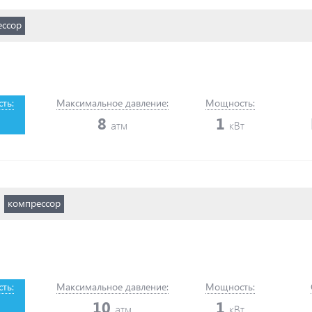
ессор
ть:
Максимальное давление:
Мощность:
8
1
атм
кВт
компрессор
ть:
Максимальное давление:
Мощность:
10
1
атм
кВт