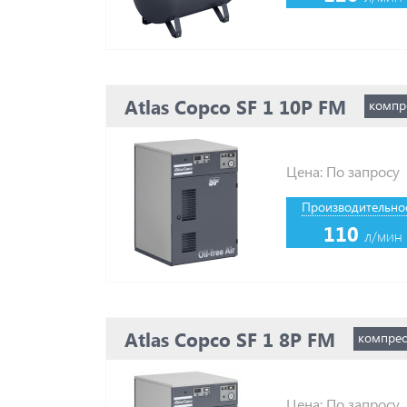
Atlas Copco SF 1 10P FM
компр
Цена: По запросу
Производительнос
110
л/мин
Atlas Copco SF 1 8P FM
компрес
Цена: По запросу