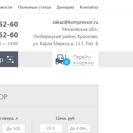
овости
Полезные статьи
Дилерам
Контакты
zakaz@kompressor.ru
-52-60
Московская обл.,
-52-60
Люберецкий район, Красково,
ул. Карла Маркса д. 117, Лит. Б
Перейти
р
0
в корзину
ОР
сивера, л
Цена, руб