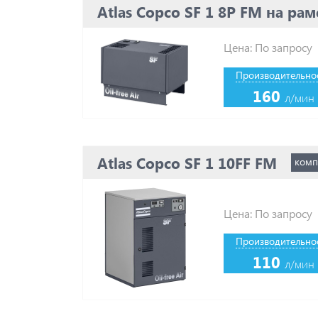
Atlas Copco SF 1 8P FM на рам
Цена: По запросу
Производительнос
160
л/мин
Atlas Copco SF 1 10FF FM
комп
Цена: По запросу
Производительнос
110
л/мин