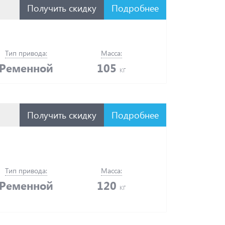
Получить скидку
Подробнее
Тип привода:
Масса:
Ременной
105
кг
Получить скидку
Подробнее
Тип привода:
Масса:
Ременной
120
кг