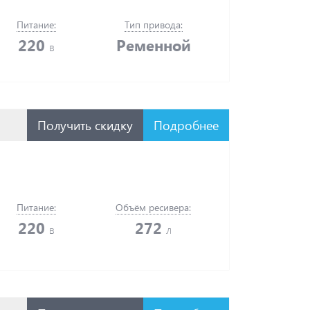
Питание:
Тип привода:
220
Ременной
в
Получить скидку
Подробнее
Питание:
Объём ресивера:
220
272
в
л