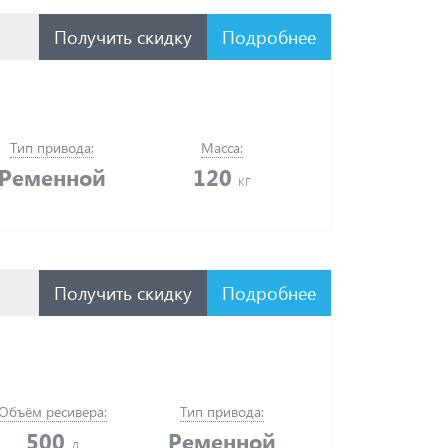
Получить скидку
Подробнее
Тип привода:
Масса:
Ременной
120
кг
Получить скидку
Подробнее
Объём ресивера:
Тип привода:
500
Ременной
л