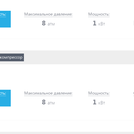
ть:
Максимальное давление:
Мощность:
8
1
атм
кВт
компрессор
ть:
Максимальное давление:
Мощность:
8
1
атм
кВт