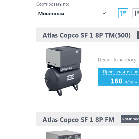
Сортировать по:
Мощности
Atlas Copco SF 1 8P TM(500)
Цена: По запросу
Производительнос
160
л/мин
Atlas Copco SF 1 8P FM
компрес