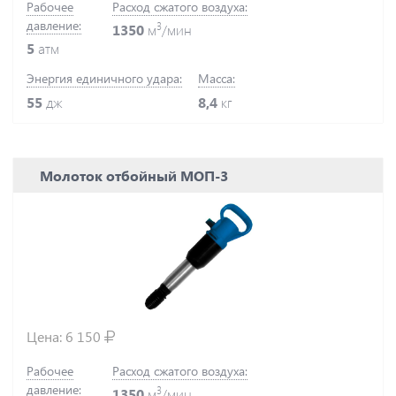
Рабочее
Расход сжатого воздуха:
давление:
3
1350
м
/мин
5
атм
Энергия единичного удара:
Масса:
55
дж
8,4
кг
Молоток отбойный МОП-3
Цена:
6 150
Рабочее
Расход сжатого воздуха:
давление:
3
1350
м
/мин