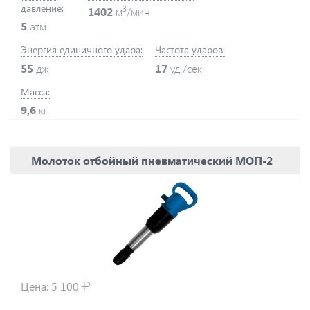
давление:
3
1402
м
/мин
5
атм
Энергия единичного удара:
Частота ударов:
55
дж
17
уд./сек
Масса:
9,6
кг
Молоток отбойный пневматический МОП-2
Цена:
5 100