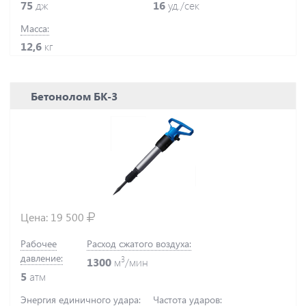
75
дж
16
уд./сек
Масса:
12,6
кг
Бетонолом БК-3
Цена:
19 500
Рабочее
Расход сжатого воздуха:
давление:
3
1300
м
/мин
5
атм
Энергия единичного удара:
Частота ударов: