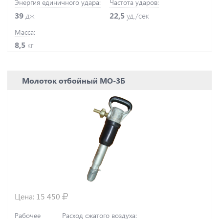
Энергия единичного удара:
Частота ударов:
39
дж
22,5
уд./сек
Масса:
8,5
кг
Молоток отбойный МО-3Б
Цена:
15 450
Рабочее
Расход сжатого воздуха: