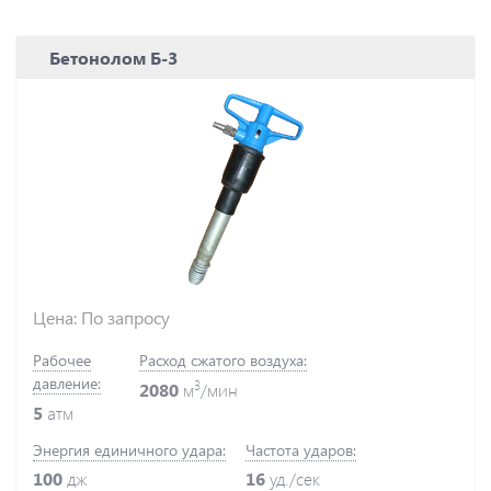
Бетонолом Б-3
Цена: По запросу
Рабочее
Расход сжатого воздуха:
давление:
3
2080
м
/мин
5
атм
Энергия единичного удара:
Частота ударов:
100
дж
16
уд./сек