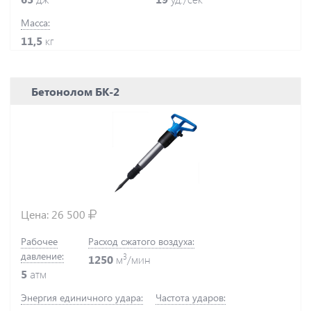
Масса:
11,5
кг
Бетонолом БК-2
Цена:
26 500
Рабочее
Расход сжатого воздуха:
давление:
3
1250
м
/мин
5
атм
Энергия единичного удара:
Частота ударов: