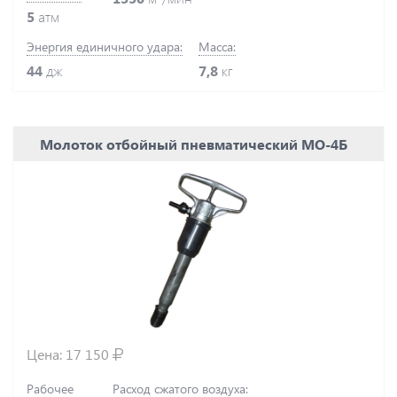
5
атм
Энергия единичного удара:
Масса:
44
дж
7,8
кг
Молоток отбойный пневматический МО-4Б
Цена:
17 150
Рабочее
Расход сжатого воздуха: