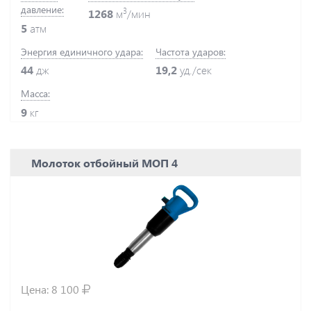
давление:
3
1268
м
/мин
5
атм
Энергия единичного удара:
Частота ударов:
44
дж
19,2
уд./сек
Масса:
9
кг
Молоток отбойный МОП 4
Цена:
8 100