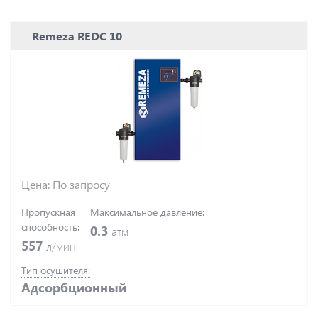
Remeza REDC 10
Цена: По запросу
Пропускная
Максимальное давление:
способность:
0.3
атм
557
л/мин
Тип осушителя:
Адсорбционный