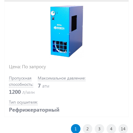
Цена: По запросу
Пропускная
Максимальное давление:
способность:
7
атм
1200
л/мин
Тип осушителя:
Рефрижераторный
1
2
3
4
14