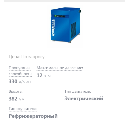
Цена: По запросу
Пропускная
Максимальное давление:
способность:
12
атм
330
л/мин
Высота:
Тип двигателя:
Электрический
382
мм
Тип осушителя:
Рефрижераторный