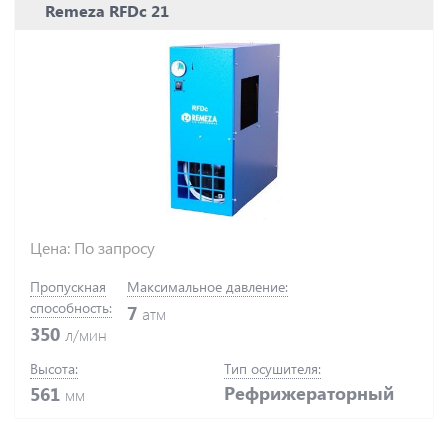
Remeza RFDc 21
Цена: По запросу
Пропускная
Максимальное давление:
способность:
7
атм
350
л/мин
Высота:
Тип осушителя:
Рефрижераторный
561
мм