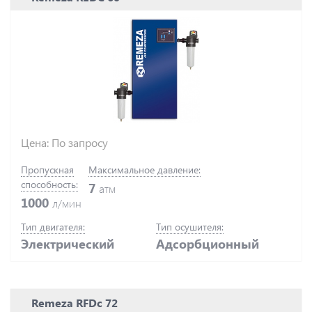
Цена: По запросу
Пропускная
Максимальное давление:
способность:
7
атм
1000
л/мин
Тип двигателя:
Тип осушителя:
Электрический
Адсорбционный
Remeza RFDc 72