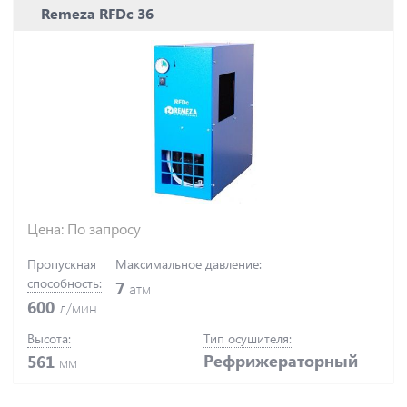
Remeza RFDc 36
Цена: По запросу
Пропускная
Максимальное давление:
способность:
7
атм
600
л/мин
Высота:
Тип осушителя:
Рефрижераторный
561
мм