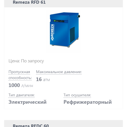
Remeza RFD 61
Цена: По запросу
Пропускная
Максимальное давление:
способность:
16
атм
1000
л/мин
Тип двигателя:
Тип осушителя:
Электрический
Рефрижераторный
Remeza REDC 60