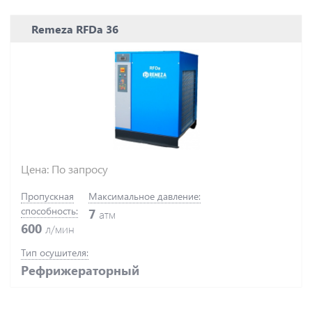
Remeza RFDa 36
Цена: По запросу
Пропускная
Максимальное давление:
способность:
7
атм
600
л/мин
Тип осушителя:
Рефрижераторный