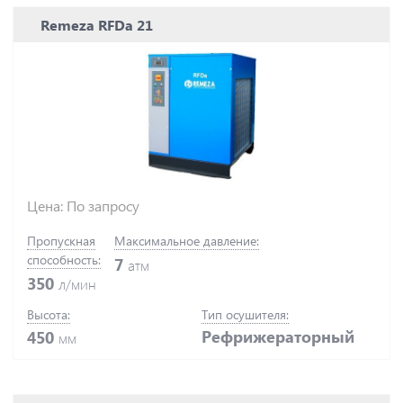
Remeza RFDa 21
Цена: По запросу
Пропускная
Максимальное давление:
способность:
7
атм
350
л/мин
Высота:
Тип осушителя:
Рефрижераторный
450
мм