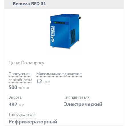
Remeza RFD 31
Цена: По запросу
Пропускная
Максимальное давление:
способность:
12
атм
500
л/мин
Высота:
Тип двигателя:
Электрический
382
мм
Тип осушителя:
Рефрижераторный