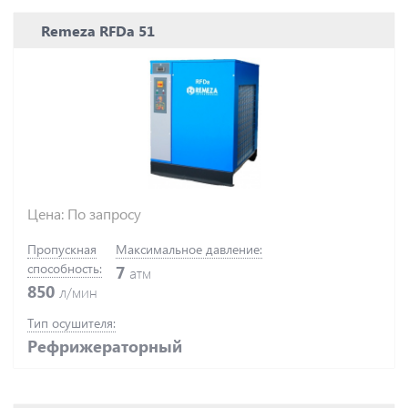
Remeza RFDa 51
Цена: По запросу
Пропускная
Максимальное давление:
способность:
7
атм
850
л/мин
Тип осушителя:
Рефрижераторный