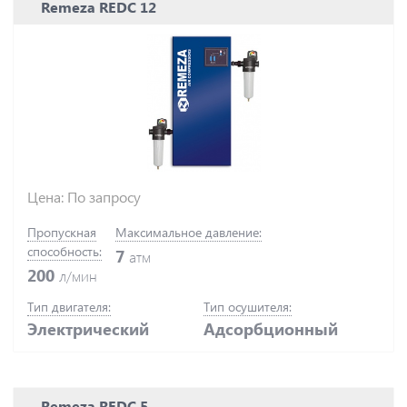
Remeza REDC 12
Цена: По запросу
Пропускная
Максимальное давление:
способность:
7
атм
200
л/мин
Тип двигателя:
Тип осушителя:
Электрический
Адсорбционный
Remeza REDC 5