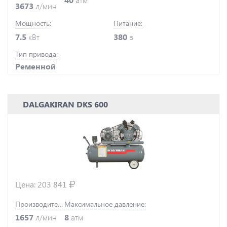
3673
л/мин
Мощность:
Питание:
7.5
кВт
380
в
Тип привода:
Ременной
DALGAKIRAN DKS 600
Цена:
203 841
Производительность:
Максимальное давление:
1657
л/мин
8
атм