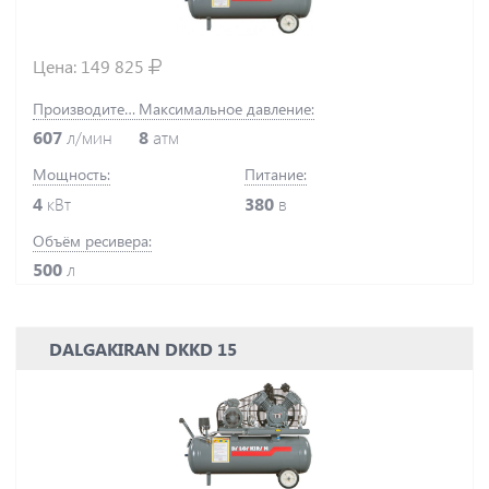
Цена:
149 825
Производительность:
Максимальное давление:
607
л/мин
8
атм
Мощность:
Питание:
4
кВт
380
в
Объём ресивера:
500
л
DALGAKIRAN DKKD 15