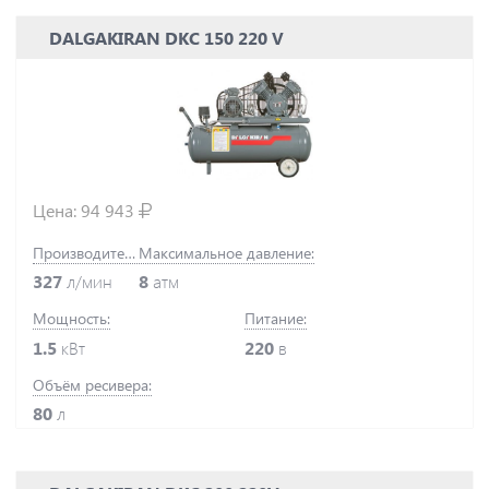
DALGAKIRAN DKC 150 220 V
Цена:
94 943
Производительность:
Максимальное давление:
327
л/мин
8
атм
Мощность:
Питание:
1.5
кВт
220
в
Объём ресивера:
80
л