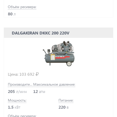
Объём ресивера:
80
л
DALGAKIRAN DKKC 200 220V
Цена:
103 692
Производительность:
Максимальное давление:
205
л/мин
12
атм
Мощность:
Питание:
1.5
кВт
220
в
Объём ресивера: