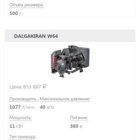
Объём ресивера:
500
л
DALGAKIRAN W64
Цена:
853 687
Производительность:
Максимальное давление:
1077
л/мин
40
атм
Мощность:
Питание:
11
кВт
380
в
Тип привода: