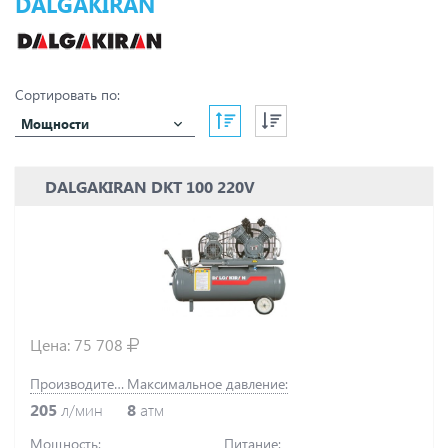
DALGAKIRAN
Сортировать по:
Мощности
DALGAKIRAN DKT 100 220V
Цена:
75 708
Производительность:
Максимальное давление:
205
л/мин
8
атм
Мощность:
Питание: