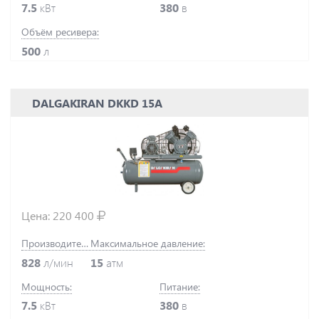
7.5
кВт
380
в
Объём ресивера:
500
л
DALGAKIRAN DKKD 15A
Цена:
220 400
Производительность:
Максимальное давление:
828
л/мин
15
атм
Мощность:
Питание:
7.5
кВт
380
в