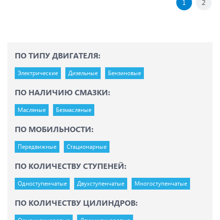
1
2
ПО ТИПУ ДВИГАТЕЛЯ:
Электрические
Дизельные
Бензиновые
ПО НАЛИЧИЮ СМАЗКИ:
Масляные
Безмасляные
ПО МОБИЛЬНОСТИ:
Передвижные
Стационарные
ПО КОЛИЧЕСТВУ СТУПЕНЕЙ:
Одноступенчатые
Двухступенчатые
Многоступенчатые
ПО КОЛИЧЕСТВУ ЦИЛИНДРОВ: