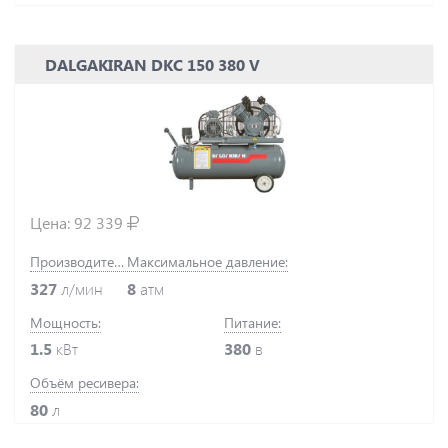
DALGAKIRAN DKC 150 380 V
Цена:
92 339
Производительность:
Максимальное давление:
327
л/мин
8
атм
Мощность:
Питание:
1.5
кВт
380
в
Объём ресивера:
80
л