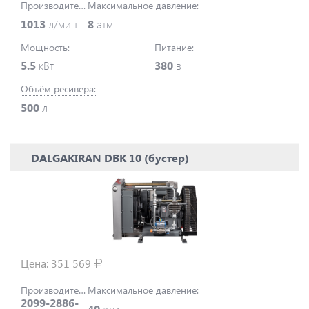
Производительность:
Максимальное давление:
1013
л/мин
8
атм
Мощность:
Питание:
5.5
кВт
380
в
Объём ресивера:
500
л
DALGAKIRAN DBK 10 (бустер)
Цена:
351 569
Производительность:
Максимальное давление:
2099-2886-
40
атм