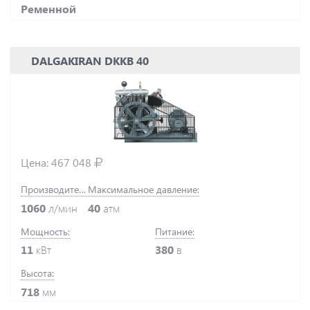
Ременной
DALGAKIRAN DKKB 40
Цена:
467 048
Производительность:
Максимальное давление:
1060
л/мин
40
атм
Мощность:
Питание:
11
кВт
380
в
Высота:
718
мм