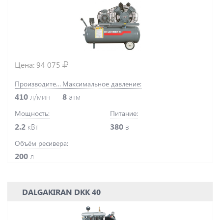
Цена:
94 075
Производительность:
Максимальное давление:
410
л/мин
8
атм
Мощность:
Питание:
2.2
кВт
380
в
Объём ресивера:
200
л
DALGAKIRAN DKK 40