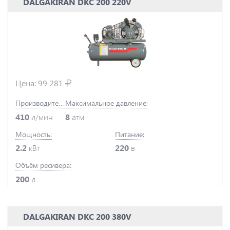
DALGAKIRAN DKC 200 220V
Цена:
99 281
Производительность:
Максимальное давление:
410
л/мин
8
атм
Мощность:
Питание:
2.2
кВт
220
в
Объём ресивера:
200
л
DALGAKIRAN DKC 200 380V