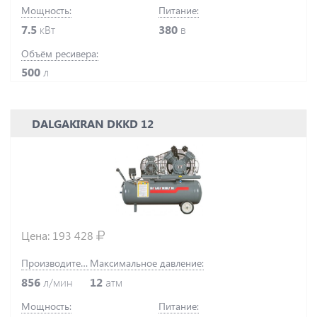
Мощность:
Питание:
7.5
кВт
380
в
Объём ресивера:
500
л
DALGAKIRAN DKKD 12
Цена:
193 428
Производительность:
Максимальное давление:
856
л/мин
12
атм
Мощность:
Питание: