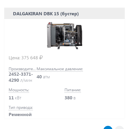
DALGAKIRAN DBK 15 (бустер)
Цена:
375 648
Производительность:
Максимальное давление:
2452-3371-
40
атм
4290
л/мин
Мощность:
Питание:
11
кВт
380
в
Тип привода:
Ременной