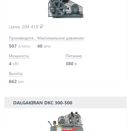
Цена:
204 419
Производительность:
Максимальное давление:
507
л/мин
40
атм
Мощность:
Питание:
4
кВт
380
в
Высота:
662
мм
DALGAKIRAN DKC 300-500