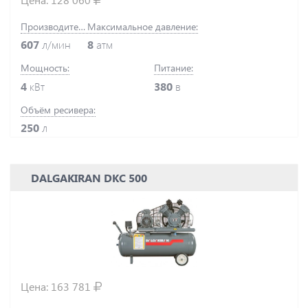
Производительность:
Максимальное давление:
607
л/мин
8
атм
Мощность:
Питание:
4
кВт
380
в
Объём ресивера:
250
л
DALGAKIRAN DKC 500
Цена:
163 781