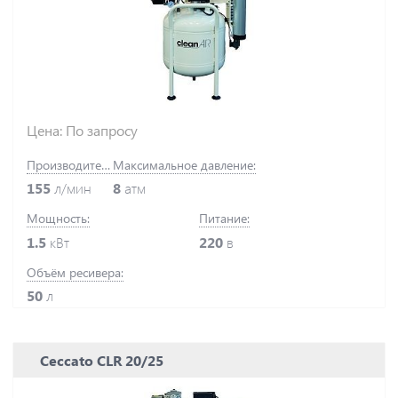
Цена: По запросу
Производительность:
Максимальное давление:
155
л/мин
8
атм
Мощность:
Питание:
1.5
кВт
220
в
Объём ресивера:
50
л
Ceccato CLR 20/25