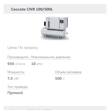
Ceccato CNR 100/500L
Цена: По запросу
Производительность:
Максимальное давление:
930
л/мин
10
атм
Мощность:
Объём ресивера:
7.5
кВт
500
л
Тип привода:
Прямой