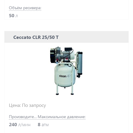
Объём ресивера:
50
л
Ceccato CLR 25/50 T
Цена: По запросу
Производительность:
Максимальное давление:
240
л/мин
8
атм