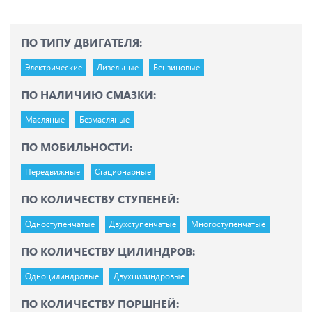
ПО ТИПУ ДВИГАТЕЛЯ:
Электрические
Дизельные
Бензиновые
ПО НАЛИЧИЮ СМАЗКИ:
Масляные
Безмасляные
ПО МОБИЛЬНОСТИ:
Передвижные
Стационарные
ПО КОЛИЧЕСТВУ СТУПЕНЕЙ:
Одноступенчатые
Двухступенчатые
Многоступенчатые
ПО КОЛИЧЕСТВУ ЦИЛИНДРОВ:
Одноцилиндровые
Двухцилиндровые
ПО КОЛИЧЕСТВУ ПОРШНЕЙ: