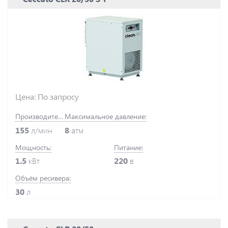
Цена: По запросу
Производительность:
Максимальное давление:
155
л/мин
8
атм
Мощность:
Питание:
1.5
кВт
220
в
Объём ресивера:
30
л