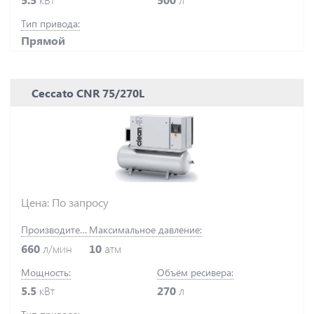
Тип привода:
Прямой
Ceccato CNR 75/270L
Цена: По запросу
Производительность:
Максимальное давление:
660
л/мин
10
атм
Мощность:
Объём ресивера:
5.5
кВт
270
л