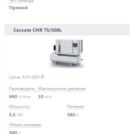
Тип привода:
Прямой
Ceccato CNR 75/500L
Цена:
834 680
Производительность:
Максимальное давление:
660
л/мин
10
атм
Мощность:
Питание:
5.5
кВт
380
в
Объём ресивера:
500
л