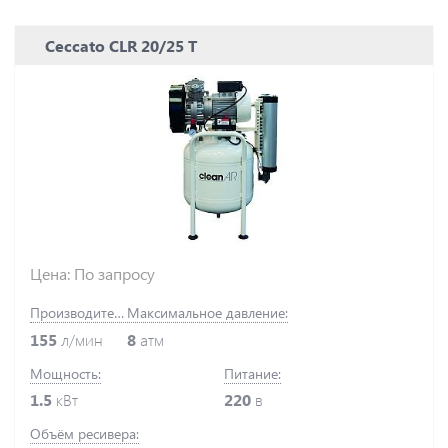
Ceccato CLR 20/25 T
Цена: По запросу
Производительность:
Максимальное давление:
155
л/мин
8
атм
Мощность:
Питание:
1.5
кВт
220
в
Объём ресивера: