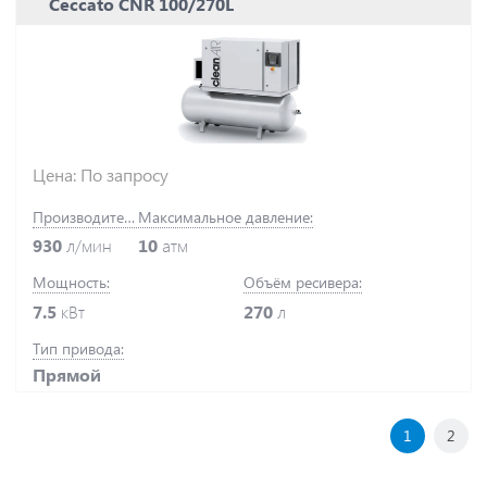
Ceccato CNR 100/270L
Цена: По запросу
Производительность:
Максимальное давление:
930
л/мин
10
атм
Мощность:
Объём ресивера:
7.5
кВт
270
л
Тип привода:
Прямой
1
2