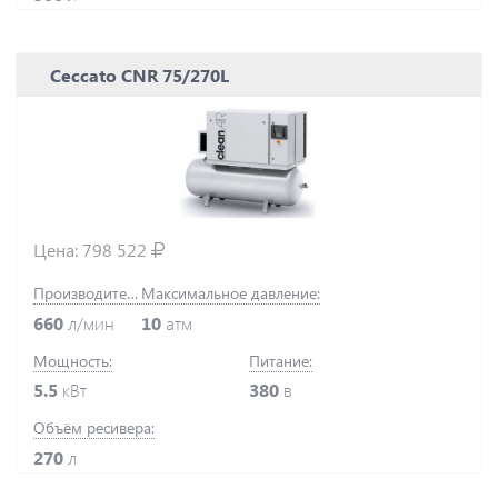
Ceccato CNR 75/270L
Цена:
798 522
Производительность:
Максимальное давление:
660
л/мин
10
атм
Мощность:
Питание:
5.5
кВт
380
в
Объём ресивера:
270
л