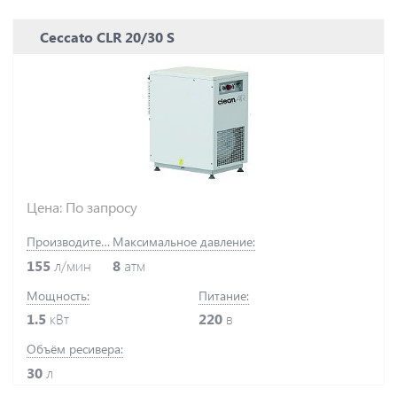
Ceccato CLR 20/30 S
Цена: По запросу
Производительность:
Максимальное давление:
155
л/мин
8
атм
Мощность:
Питание:
1.5
кВт
220
в
Объём ресивера:
30
л