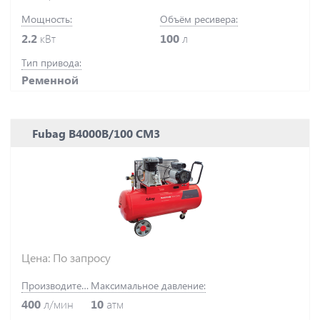
Мощность:
Объём ресивера:
2.2
кВт
100
л
Тип привода:
Ременной
Fubag B4000B/100 CM3
Цена: По запросу
Производительность:
Максимальное давление:
400
л/мин
10
атм