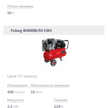
Объём ресивера:
50
л
Fubag B4000B/50 СМ3
Цена: По запросу
Производительность:
Максимальное давление:
400
л/мин
10
атм
Мощность:
Питание:
2.2
кВт
220
в