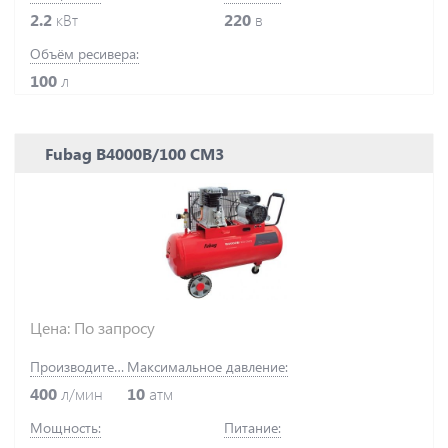
2.2
кВт
220
в
Объём ресивера:
100
л
Fubag B4000B/100 СМ3
Цена: По запросу
Производительность:
Максимальное давление:
400
л/мин
10
атм
Мощность:
Питание: