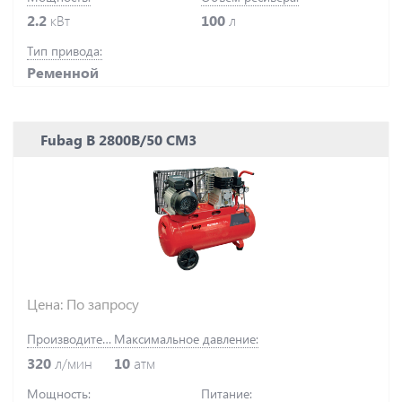
2.2
кВт
100
л
Тип привода:
Ременной
Fubag B 2800B/50 CM3
Цена: По запросу
Производительность:
Максимальное давление:
320
л/мин
10
атм
Мощность:
Питание: