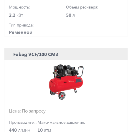
Мощность:
Объём ресивера:
2.2
кВт
50
л
Тип привода:
Ременной
Fubag VCF/100 CM3
Цена: По запросу
Производительность:
Максимальное давление:
440
л/мин
10
атм