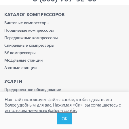
КАТАЛОГ КОМПРЕССОРОВ
Винтовые компрессоры
Поршневые компрессоры
Передвижные компрессоры
Спиральные компрессоры
БУ компрессоры
Модульные станции
Азотные станции
УСЛУГИ
Предпроектное обследование
Пневмоаудит и проектирование
Наш сайт использует файлы cookie, чтобы сделать его
более удобным для вас. Нажимая «Ок», вы соглашаетесь
с
Монтаж компрессоров
использованием всех файлов cookie.
Диагностика и ремонт
ОК
ТО компрессоров