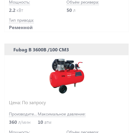
Мощность:
Объём ресивера:
2.2
кВт
50
л
Тип привода:
Ременной
Fubag B 3600B /100 CM3
Цена: По запросу
Производительность:
Максимальное давление:
360
л/мин
10
атм
Мощность:
Объём ресивера: