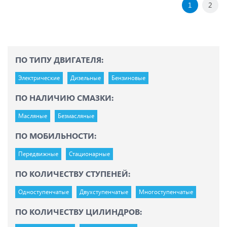
1
2
ПО ТИПУ ДВИГАТЕЛЯ:
Электрические
Дизельные
Бензиновые
ПО НАЛИЧИЮ СМАЗКИ:
Масляные
Безмасляные
ПО МОБИЛЬНОСТИ:
Передвижные
Стационарные
ПО КОЛИЧЕСТВУ СТУПЕНЕЙ:
Одноступенчатые
Двухступенчатые
Многоступенчатые
ПО КОЛИЧЕСТВУ ЦИЛИНДРОВ: