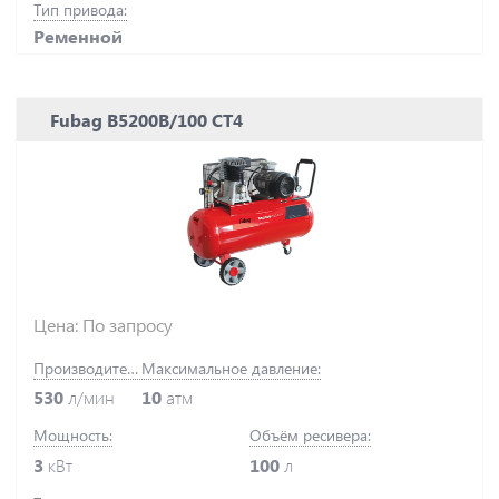
Тип привода:
Ременной
Fubag B5200B/100 СТ4
Цена: По запросу
Производительность:
Максимальное давление:
530
л/мин
10
атм
Мощность:
Объём ресивера:
3
кВт
100
л