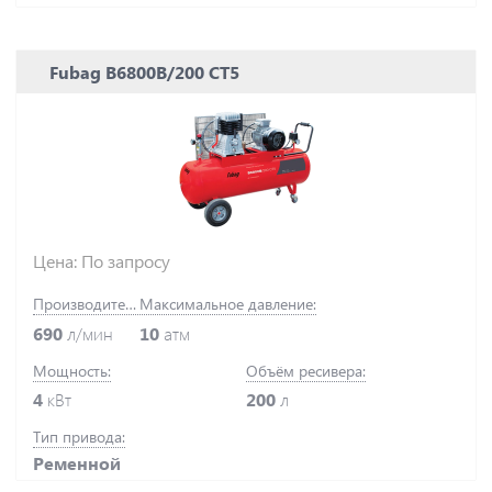
Fubag B6800B/200 СТ5
Цена: По запросу
Производительность:
Максимальное давление:
690
л/мин
10
атм
Мощность:
Объём ресивера:
4
кВт
200
л
Тип привода:
Ременной