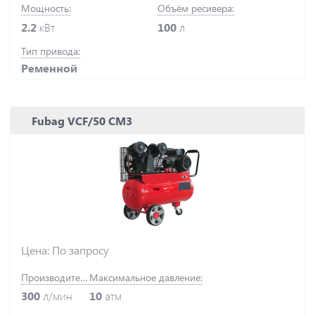
Мощность:
Объём ресивера:
2.2
кВт
100
л
Тип привода:
Ременной
Fubag VCF/50 CM3
Цена: По запросу
Производительность:
Максимальное давление:
300
л/мин
10
атм