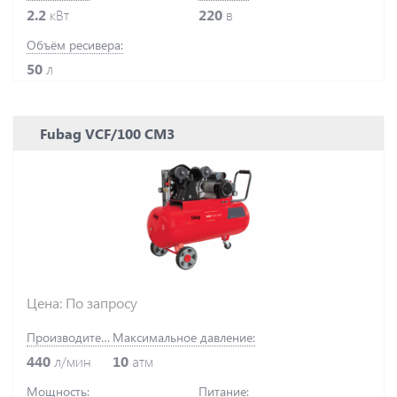
2.2
кВт
220
в
Объём ресивера:
50
л
Fubag VCF/100 СM3
Цена: По запросу
Производительность:
Максимальное давление:
440
л/мин
10
атм
Мощность:
Питание: