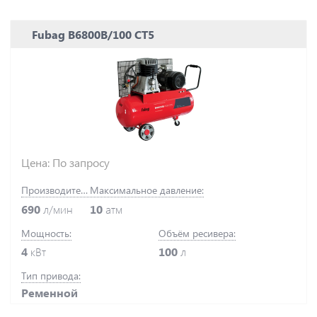
Fubag B6800B/100 СТ5
Цена: По запросу
Производительность:
Максимальное давление:
690
л/мин
10
атм
Мощность:
Объём ресивера:
4
кВт
100
л
Тип привода:
Ременной