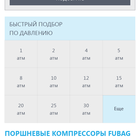
БЫСТРЫЙ ПОДБОР
ПО ДАВЛЕНИЮ
1
2
4
5
атм
атм
атм
атм
8
10
12
15
атм
атм
атм
атм
20
25
30
Еще
атм
атм
атм
ПОРШНЕВЫЕ КОМПРЕССОРЫ FUBAG