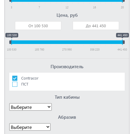
3
7
12
16
20
Цена, руб
100 530
441 450
100 530
185 760
270 990
356 220
441 450
Производитель
Contracor
ПСТ
Тип кабины
Абразив