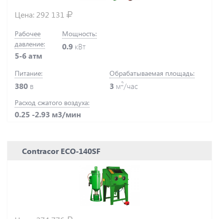
Цена:
292 131
Рабочее
Мощность:
давление:
0.9
кВт
5-6 атм
Питание:
Обрабатываемая площадь:
2
380
в
3
м
/час
Расход сжатого воздуха:
0.25 -2.93 м3/мин
Contracor ECO-140SF