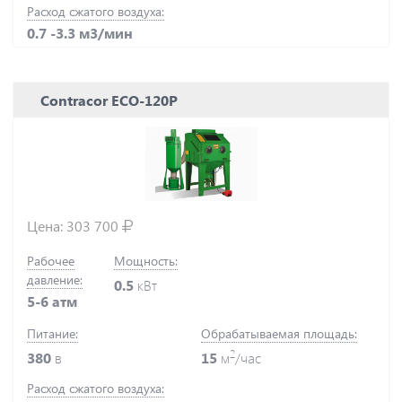
Расход сжатого воздуха:
0.7 -3.3 м3/мин
Contracor ECO-120P
Цена:
303 700
Рабочее
Мощность:
давление:
0.5
кВт
5-6 атм
Питание:
Обрабатываемая площадь:
2
380
в
15
м
/час
Расход сжатого воздуха: