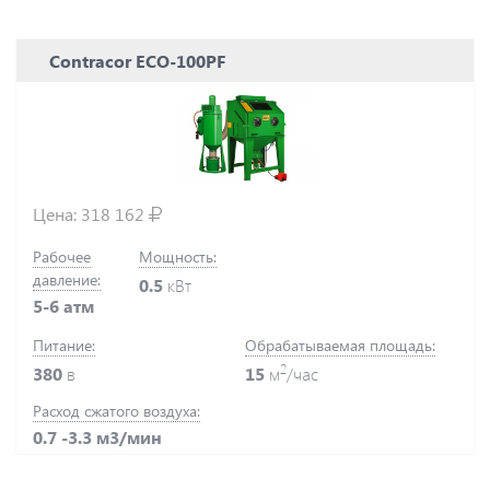
Contracor ECO-100PF
Цена:
318 162
Рабочее
Мощность:
давление:
0.5
кВт
5-6 атм
Питание:
Обрабатываемая площадь:
2
380
в
15
м
/час
Расход сжатого воздуха:
0.7 -3.3 м3/мин