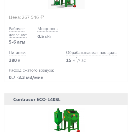
Цена:
267 546
Рабочее
Мощность:
давление:
0.5
кВт
5-6 атм
Питание:
Обрабатываемая площадь:
2
380
в
15
м
/час
Расход сжатого воздуха:
0.7 -3.3 м3/мин
Contracor ECO-140SL