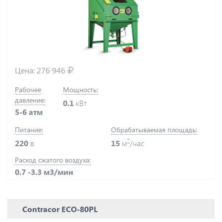
Цена:
276 946
Рабочее
Мощность:
давление:
0.1
кВт
5-6 атм
Питание:
Обрабатываемая площадь:
2
220
в
15
м
/час
Расход сжатого воздуха:
0.7 -3.3 м3/мин
Contracor ECO-80PL