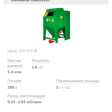
Цена:
330 455
Рабочее
Мощность:
давление:
1.6
кВт
5-6 атм
Питание:
Обрабатываемая площадь:
2
380
в
3
м
/час
Расход сжатого воздуха:
0.25 -2.93 м3/мин