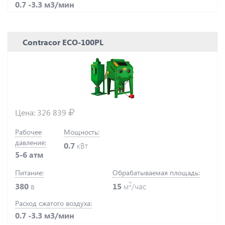
0.7 -3.3 м3/мин
Contracor ECO-100PL
Цена:
326 839
Рабочее
Мощность:
давление:
0.7
кВт
5-6 атм
Питание:
Обрабатываемая площадь:
2
380
в
15
м
/час
Расход сжатого воздуха:
0.7 -3.3 м3/мин