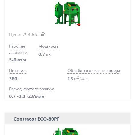
Цена:
294 662
Рабочее
Мощность:
давление:
0.7
кВт
5-6 атм
Питание:
Обрабатываемая площадь:
2
380
в
15
м
/час
Расход сжатого воздуха:
0.7 -3.3 м3/мин
Contracor ECO-80PF