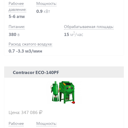
Рабочее
Мощность:
давление:
0.9
кВт
5-6 атм
Питание:
Обрабатываемая площадь:
2
380
в
15
м
/час
Расход сжатого воздуха:
0.7 -3.3 м3/мин
Contracor ECO-140PF
Цена:
347 086
Рабочее
Мощность: