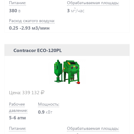
Питание:
Обрабатываемая площадь:
2
380
в
3
м
/час
Расход сжатого воздуха:
0.25 -2.93 м3/мин
Contracor ECO-120PL
Цена:
339 132
Рабочее
Мощность:
давление:
0.9
кВт
5-6 атм
Питание:
Обрабатываемая площадь: