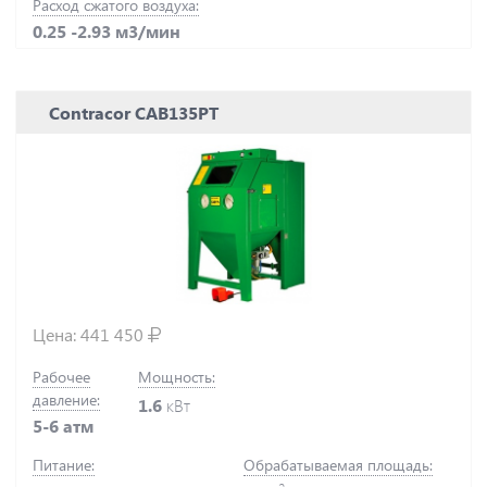
Расход сжатого воздуха:
0.25 -2.93 м3/мин
Contracor CAB135PT
Цена:
441 450
Рабочее
Мощность:
давление:
1.6
кВт
5-6 атм
Питание:
Обрабатываемая площадь: