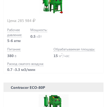
Цена:
285 984
Рабочее
Мощность:
давление:
0.5
кВт
5-6 атм
Питание:
Обрабатываемая площадь:
2
380
в
15
м
/час
Расход сжатого воздуха:
0.7 -3.3 м3/мин
Contracor ECO-80P