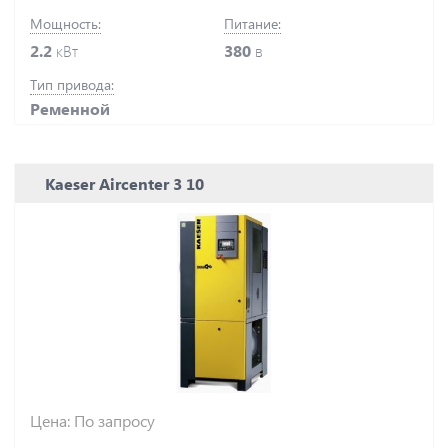
Мощность:
Питание:
2.2
кВт
380
в
Тип привода:
Ременной
Kaeser Aircenter 3 10
Цена: По запросу