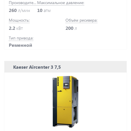
Производительность:
Максимальное давление:
260
л/мин
10
атм
Мощность:
Объём ресивера:
2.2
кВт
200
л
Тип привода:
Ременной
Kaeser Aircenter 3 7,5