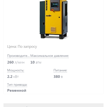
Цена: По запросу
Производительность:
Максимальное давление:
260
л/мин
10
атм
Мощность:
Питание:
2.2
кВт
380
в
Тип привода:
Ременной