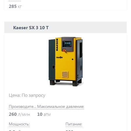
285
кг
Kaeser SX 3 10 T
Цена: По запросу
Производительность:
Максимальное давление:
260
л/мин
10
атм
Мощность:
Питание: