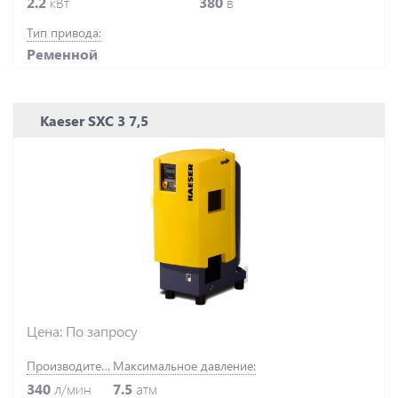
2.2
кВт
380
в
Тип привода:
Ременной
Kaeser SXC 3 7,5
Цена: По запросу
Производительность:
Максимальное давление:
340
л/мин
7.5
атм