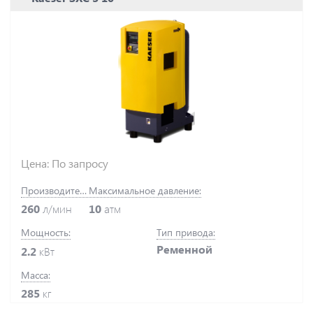
Цена: По запросу
Производительность:
Максимальное давление:
260
л/мин
10
атм
Мощность:
Тип привода:
Ременной
2.2
кВт
Масса:
285
кг