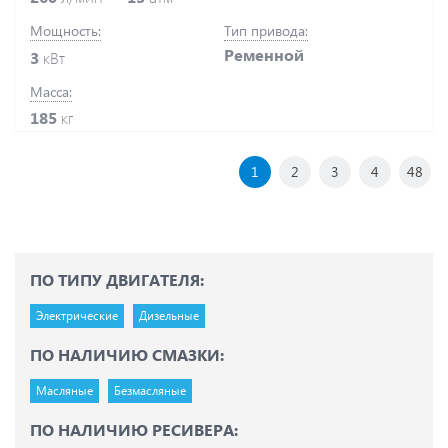
Мощность:
Тип привода:
Ременной
3
кВт
Масса:
185
кг
1
2
3
4
48
ПО ТИПУ ДВИГАТЕЛЯ:
Электрические
Дизельные
ПО НАЛИЧИЮ СМАЗКИ:
Масляные
Безмасляные
ПО НАЛИЧИЮ РЕСИВЕРА: