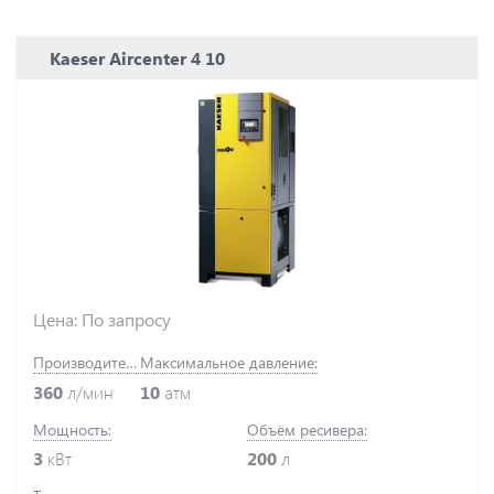
Kaeser Aircenter 4 10
Цена: По запросу
Производительность:
Максимальное давление:
360
л/мин
10
атм
Мощность:
Объём ресивера:
3
кВт
200
л