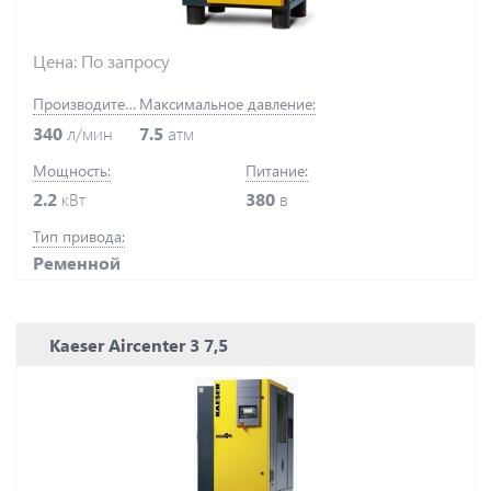
Цена: По запросу
Производительность:
Максимальное давление:
340
л/мин
7.5
атм
Мощность:
Питание:
2.2
кВт
380
в
Тип привода:
Ременной
Kaeser Aircenter 3 7,5