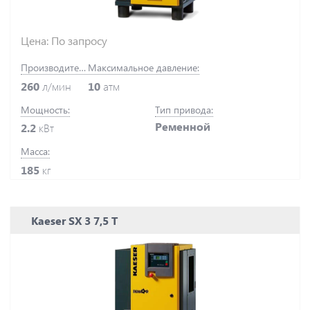
Цена: По запросу
Производительность:
Максимальное давление:
260
л/мин
10
атм
Мощность:
Тип привода:
Ременной
2.2
кВт
Масса:
185
кг
Kaeser SX 3 7,5 T