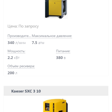
Цена: По запросу
Производительность:
Максимальное давление:
340
л/мин
7.5
атм
Мощность:
Питание:
2.2
кВт
380
в
Объём ресивера:
200
л
Kaeser SXC 3 10