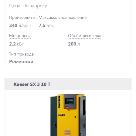
Цена: По запросу
Производительность:
Максимальное давление:
340
л/мин
7.5
атм
Мощность:
Объём ресивера:
2.2
кВт
200
л
Тип привода:
Ременной
Kaeser SX 3 10 T