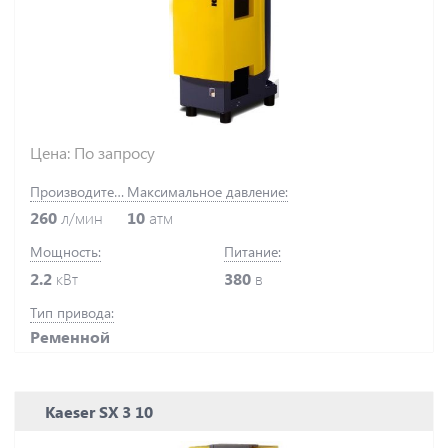
Цена: По запросу
Производительность:
Максимальное давление:
260
л/мин
10
атм
Мощность:
Питание:
2.2
кВт
380
в
Тип привода:
Ременной
Kaeser SX 3 10