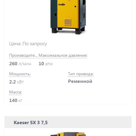
Цена: По запросу
Производительность:
Максимальное давление:
260
л/мин
10
атм
Мощность:
Тип привода:
Ременной
2.2
кВт
Масса:
140
кг
Kaeser SX 3 7,5