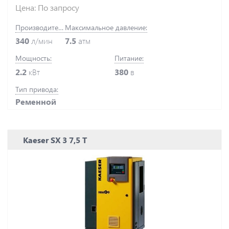
Цена: По запросу
Производительность:
Максимальное давление:
340
л/мин
7.5
атм
Мощность:
Питание:
2.2
кВт
380
в
Тип привода:
Ременной
Kaeser SX 3 7,5 T