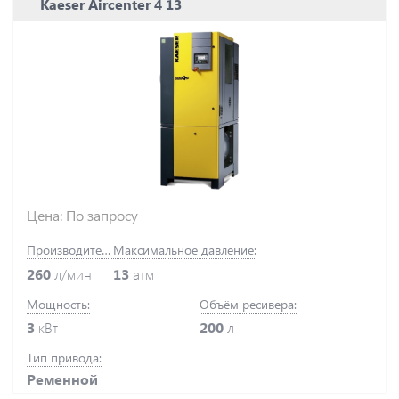
Kaeser Aircenter 4 13
Цена: По запросу
Производительность:
Максимальное давление:
260
л/мин
13
атм
Мощность:
Объём ресивера:
3
кВт
200
л
Тип привода:
Ременной