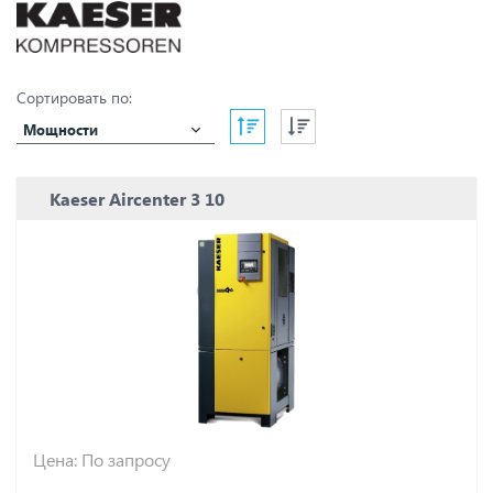
Орёлкомпрессормаш
ПКСД
РКЗ
ЧКЗ
Сортировать по:
Мощности
Kaeser Aircenter 3 10
Цена: По запросу