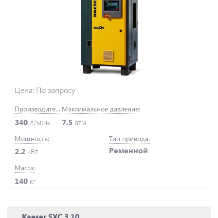
Цена: По запросу
Производительность:
Максимальное давление:
340
л/мин
7.5
атм
Мощность:
Тип привода:
Ременной
2.2
кВт
Масса:
140
кг
Kaeser SXC 3 10