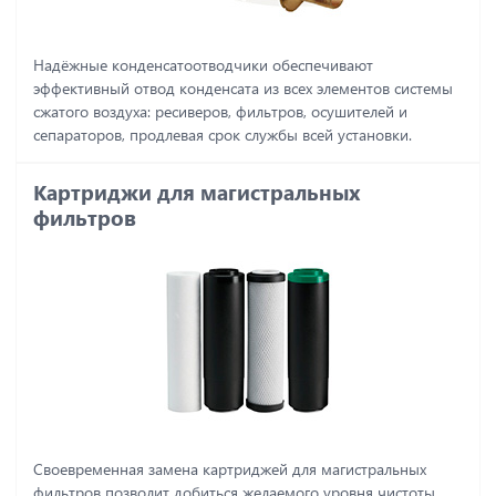
Надёжные конденсатоотводчики обеспечивают
эффективный отвод конденсата из всех элементов системы
сжатого воздуха: ресиверов, фильтров, осушителей и
сепараторов, продлевая срок службы всей установки.
Картриджи для магистральных
фильтров
Своевременная замена картриджей для магистральных
фильтров позволит добиться желаемого уровня чистоты