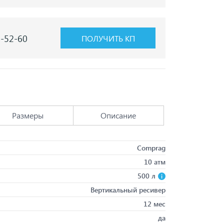
7-52-60
ПОЛУЧИТЬ КП
Размеры
Описание
Comprag
10 атм
500 л
Вертикальный ресивер
12 мес
да