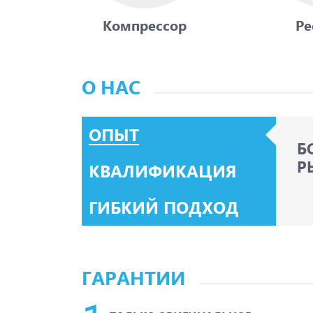
Компрессор
Ре
О НАС
ОПЫТ
Б
Р
КВАЛИФИКАЦИЯ
ГИБКИЙ ПОДХОД
ГАРАНТИИ