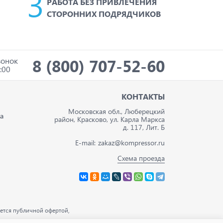
РАБОТА БЕЗ ПРИВЛЕЧЕНИЯ
СТОРОННИХ ПОДРЯДЧИКОВ
8 (800) 707-52-60
вонок
:00
И
КОНТАКТЫ
Московская обл., Люберецкий
а
район, Красково, ул. Карла Маркса
д. 117, Лит. Б
E-mail:
zakaz@kompressor.ru
Схема проезда
ется публичной офертой,
ации.