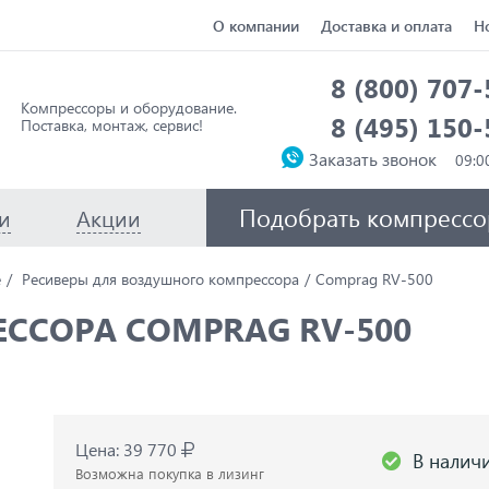
О компании
Доставка и оплата
Н
8 (800) 707
Компрессоры и оборудование.
8 (495) 150
Поставка, монтаж, сервис!
Заказать звонок
Подобрать компрессо
и
Акции
е
Ресиверы для воздушного компрессора
Comprag RV-500
ЕССОРА COMPRAG RV-500
Цена: 39 770
В налич
Возможна покупка в лизинг