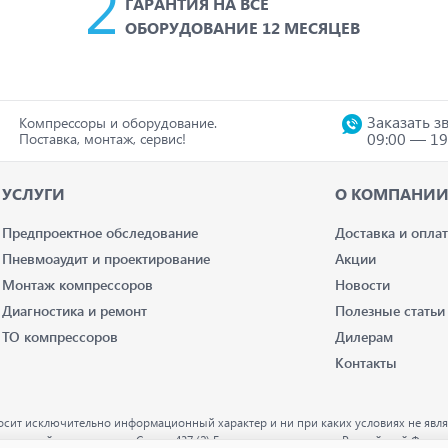
ГАРАНТИЯ НА ВСЕ
ОБОРУДОВАНИЕ 12 МЕСЯЦЕВ
Заказать з
Компрессоры и оборудование.
09:00 — 19
Поставка, монтаж, сервис!
УСЛУГИ
О КОМПАНИ
Предпроектное обследование
Доставка и оплат
Пневмоаудит и проектирование
Акции
Монтаж компрессоров
Новости
Диагностика и ремонт
Полезные статьи
ТО компрессоров
Дилерам
Контакты
осит исключительно информационный характер и ни при каких условиях не явля
деляемой положениями Статьи 437 (2) Гражданского кодекса Российской Федер