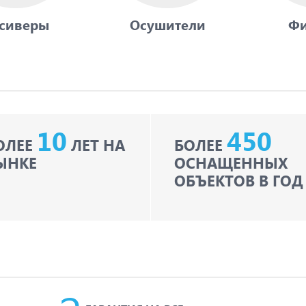
сиверы
Осушители
Фи
10
450
ОЛЕЕ
ЛЕТ НА
БОЛЕЕ
ЫНКЕ
ОСНАЩЕННЫХ
ОБЪЕКТОВ В ГОД