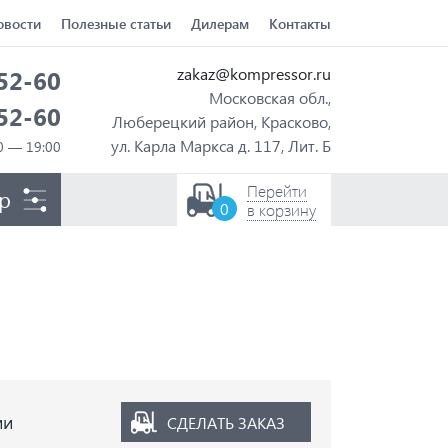
овости
Полезные статьи
Дилерам
Контакты
zakaz@kompressor.ru
-52-60
Московская обл.,
-52-60
Люберецкий район, Красково,
ул. Карла Маркса д. 117, Лит. Б
Перейти
р
0
в корзину
ии
СДЕЛАТЬ ЗАКАЗ