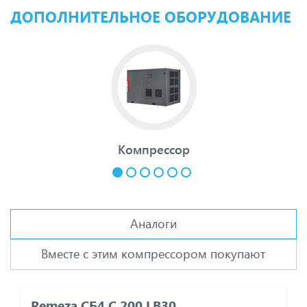
ДОПОЛНИТЕЛЬНОЕ ОБОРУДОВАНИЕ
Компрессор
Аналоги
Вместе с этим компрессором покупают
Remeza СБ4 С 200.LB30
R