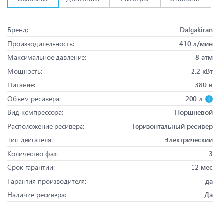
Бренд:
Dalgakiran
Производительность:
410 л/мин
Максимальное давление:
8 атм
Мощность:
2.2 кВт
Питание:
380 в
Объём ресивера:
200 л
Вид компрессора:
Поршневой
Расположение ресивера:
Горизонтальный ресивер
Тип двигателя:
Электрический
Количество фаз:
3
Срок гарантии:
12 мес
Гарантия производителя:
да
Наличие ресивера:
Да