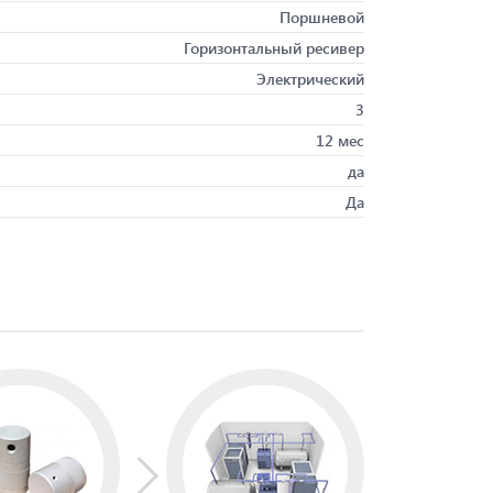
Поршневой
Горизонтальный ресивер
Электрический
3
12 мес
да
Да