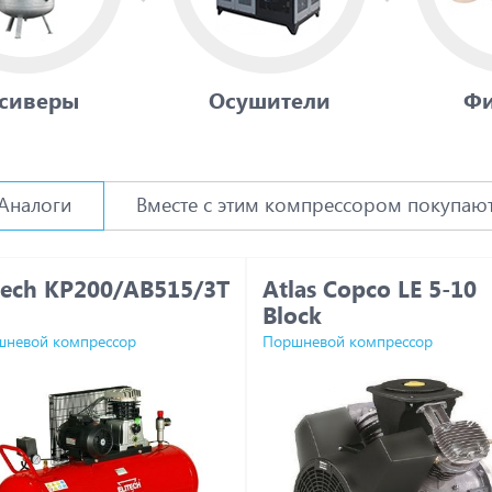
сиверы
Осушители
Фи
Аналоги
Вместе с этим компрессором покупаю
itech КР200/AB515/3Т
Atlas Copco LE 5-10
Block
невой компрессор
Поршневой компрессор