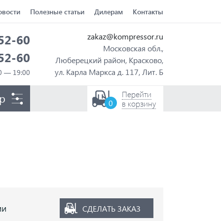
овости
Полезные статьи
Дилерам
Контакты
zakaz@kompressor.ru
-52-60
Московская обл.,
-52-60
Люберецкий район, Красково,
ул. Карла Маркса д. 117, Лит. Б
Перейти
р
0
в корзину
ии
СДЕЛАТЬ ЗАКАЗ