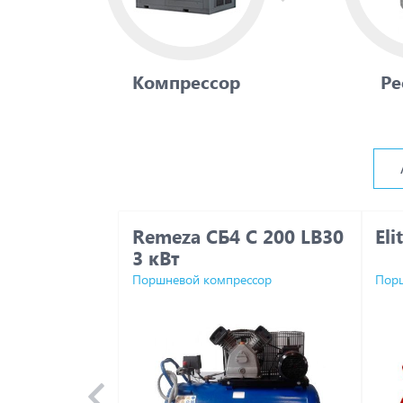
Компрессор
Ре
Remeza СБ4 С 200 LB30
El
3 кВт
Поршневой компрессор
Порш