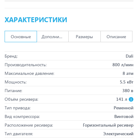
ХАРАКТЕРИСТИКИ
Основные
Дополнительно
Размеры
Описание
Бренд:
Dali
Производительность:
800 л/мин
Максимальное давление:
8 атм
Мощность:
5.5 кВт
Питание:
380 в
Объём ресивера:
141 л
Тип привода:
Ременной
Вид компрессора:
Винтовой
Расположение ресивера:
Горизонтальный ресивер
Тип двигателя:
Электрический