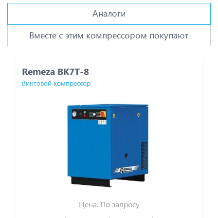
Аналоги
Вместе с этим компрессором покупают
Remeza ВК7Т-8
C
Винтовой компрессор
Ви
Цена: По запросу