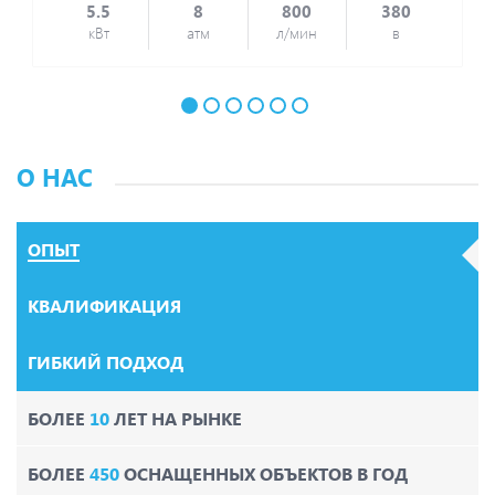
5.5
8
800
380
кВт
атм
л/мин
в
О НАС
ОПЫТ
КВАЛИФИКАЦИЯ
ГИБКИЙ ПОДХОД
БОЛЕЕ
10
ЛЕТ НА РЫНКЕ
БОЛЕЕ
450
ОСНАЩЕННЫХ ОБЪЕКТОВ В ГОД