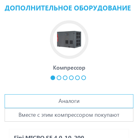
ДОПОЛНИТЕЛЬНОЕ ОБОРУДОВАНИЕ
Компрессор
Аналоги
Вместе с этим компрессором покупают
Fini MICRO SE 4.0-10-200
F