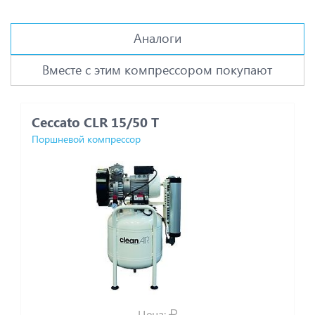
Аналоги
Вместе с этим компрессором покупают
Ceccato CLR 15/50 T
K
Поршневой компрессор
П
Цена: