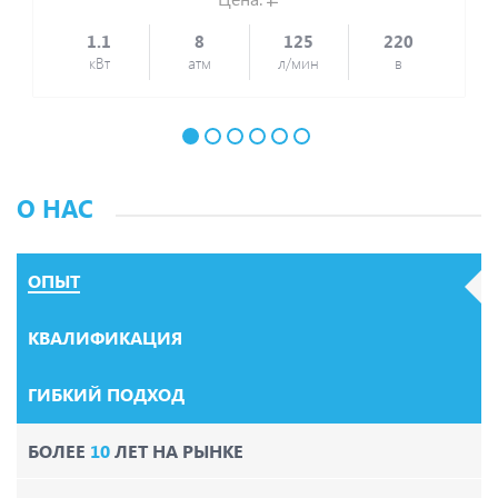
1.1
8
125
220
кВт
атм
л/мин
в
О НАС
ОПЫТ
КВАЛИФИКАЦИЯ
ГИБКИЙ ПОДХОД
БОЛЕЕ
10
ЛЕТ НА РЫНКЕ