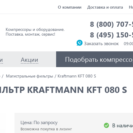
О компании
Доставка и оплата
Н
8 (800) 707
Компрессоры и оборудование.
8 (495) 150
Поставка, монтаж, сервис!
Заказать звонок
Подобрать компрессо
и
Акции
е
Магистральные фильтры
Kraftmann KFT 080 S
ЬТР KRAFTMANN KFT 080 S
Цена: По запросу
В налич
Возможна покупка в лизинг