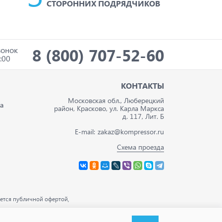
СТОРОННИХ ПОДРЯДЧИКОВ
8 (800) 707-52-60
вонок
:00
И
КОНТАКТЫ
Московская обл., Люберецкий
а
район, Красково, ул. Карла Маркса
д. 117, Лит. Б
E-mail:
zakaz@kompressor.ru
Схема проезда
ется публичной офертой,
ации.