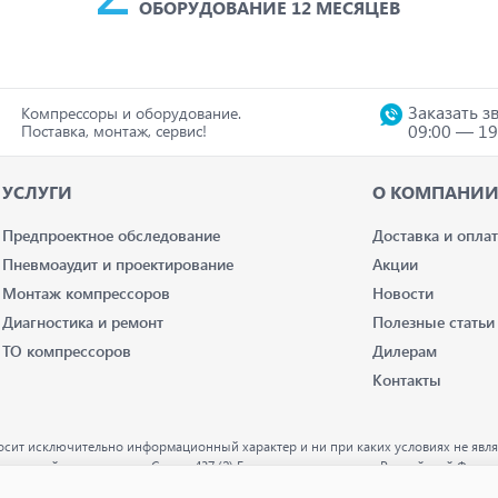
ОБОРУДОВАНИЕ 12 МЕСЯЦЕВ
Заказать з
Компрессоры и оборудование.
09:00 — 19
Поставка, монтаж, сервис!
УСЛУГИ
О КОМПАНИ
Предпроектное обследование
Доставка и оплат
Пневмоаудит и проектирование
Акции
Монтаж компрессоров
Новости
Диагностика и ремонт
Полезные статьи
ТО компрессоров
Дилерам
Контакты
осит исключительно информационный характер и ни при каких условиях не явля
деляемой положениями Статьи 437 (2) Гражданского кодекса Российской Федер