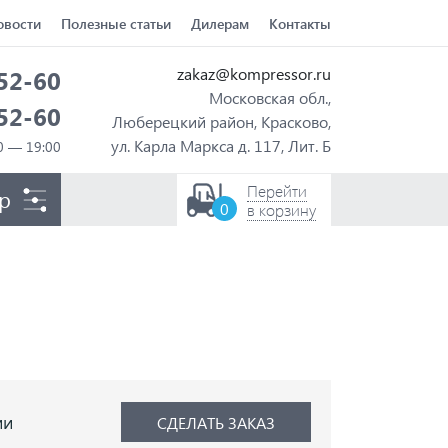
овости
Полезные статьи
Дилерам
Контакты
zakaz@kompressor.ru
-52-60
Московская обл.,
-52-60
Люберецкий район, Красково,
ул. Карла Маркса д. 117, Лит. Б
Перейти
р
0
в корзину
ии
СДЕЛАТЬ ЗАКАЗ