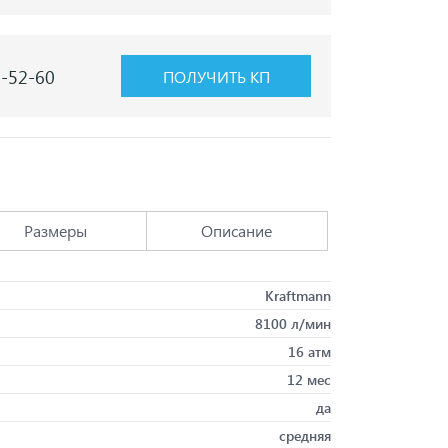
7-52-60
ПОЛУЧИТЬ КП
Размеры
Описание
Kraftmann
8100 л/мин
16 атм
12 мес
да
средняя