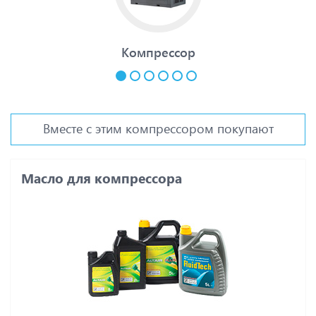
Компрессор
Вместе с этим компрессором покупают
Масло для компрессора