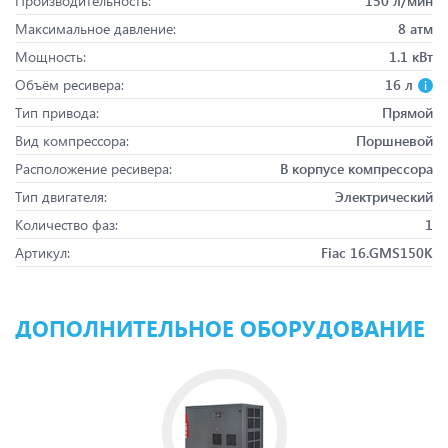
Производительность:
150 л/мин
Максимальное давление:
8 атм
Мощность:
1.1 кВт
Объём ресивера:
16 л
Тип привода:
Прямой
Вид компрессора:
Поршневой
Расположение ресивера:
В корпусе компрессора
Тип двигателя:
Электрический
Количество фаз:
1
Артикул:
Fiac 16.GMS150K
ДОПОЛНИТЕЛЬНОЕ ОБОРУДОВАНИЕ