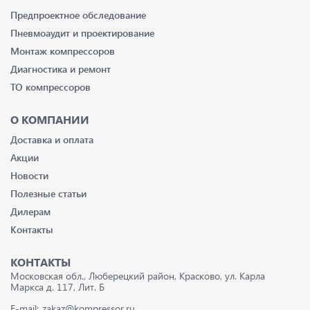
Предпроектное обследование
Пневмоаудит и проектирование
Монтаж компрессоров
Диагностика и ремонт
ТО компрессоров
О КОМПАНИИ
Доставка и оплата
Акции
Новости
Полезные статьи
Дилерам
Контакты
КОНТАКТЫ
Московская обл., Люберецкий район, Красково, ул. Карла
Маркса д. 117, Лит. Б
E-mail:
zakaz@kompressor.ru