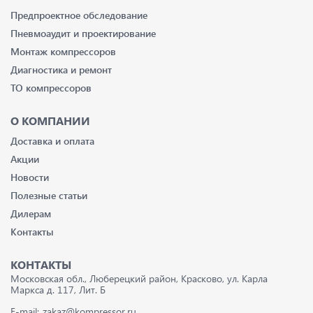
Предпроектное обследование
Пневмоаудит и проектирование
Монтаж компрессоров
Диагностика и ремонт
ТО компрессоров
О КОМПАНИИ
Доставка и оплата
Акции
Новости
Полезные статьи
Дилерам
Контакты
КОНТАКТЫ
Московская обл., Люберецкий район, Красково, ул. Карла
Маркса д. 117, Лит. Б
E-mail:
zakaz@kompressor.ru