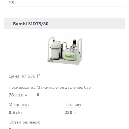
15
л
Bambi MD75/80
Цена:
97 686
Производительность:
Максимальное давление, бар:
8
78
л/мин
Мощность:
Питание:
0.5
кВт
220
в
Объём ресивера: