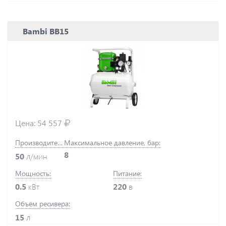
Bambi BB15
Цена:
54 557
Производительность:
Максимальное давление, бар:
8
50
л/мин
Мощность:
Питание:
0.5
кВт
220
в
Объём ресивера:
15
л