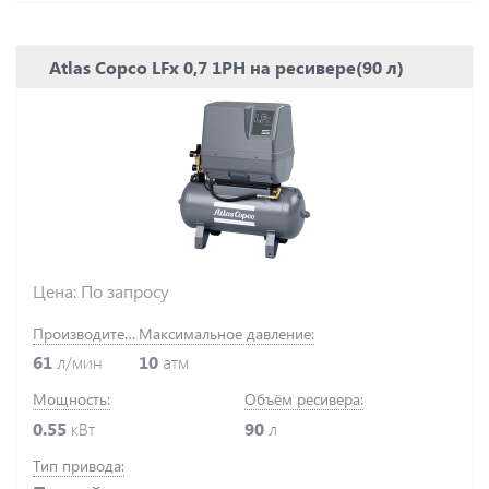
Atlas Copco LFx 0,7 1PH на ресивере(90 л)
Цена: По запросу
Производительность:
Максимальное давление:
61
л/мин
10
атм
Мощность:
Объём ресивера:
0.55
кВт
90
л
Тип привода: