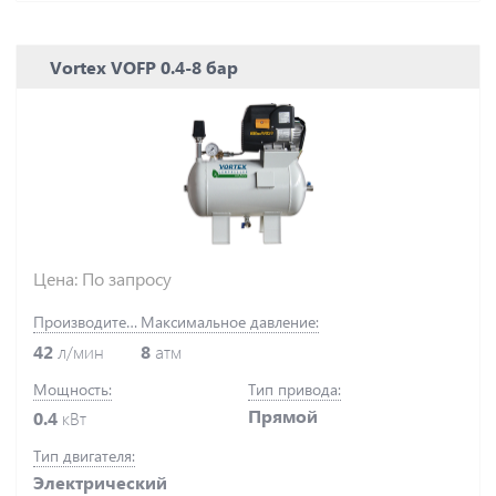
Vortex VOFP 0.4-8 бар
Цена: По запросу
Производительность:
Максимальное давление:
42
л/мин
8
атм
Мощность:
Тип привода:
Прямой
0.4
кВт
Тип двигателя:
Электрический