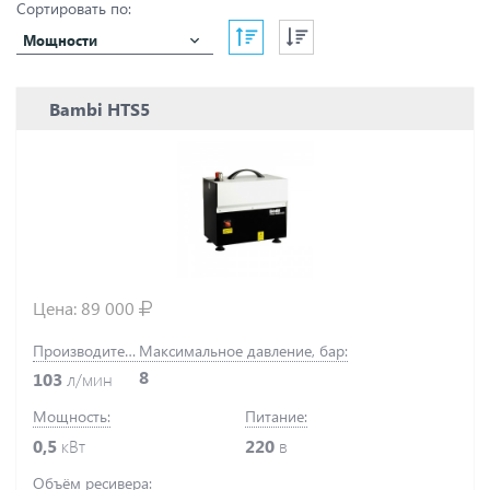
Сортировать по:
Мощности
Bambi HTS5
Цена:
89 000
Производительность:
Максимальное давление, бар:
8
103
л/мин
Мощность:
Питание:
0,5
кВт
220
в
Объём ресивера: