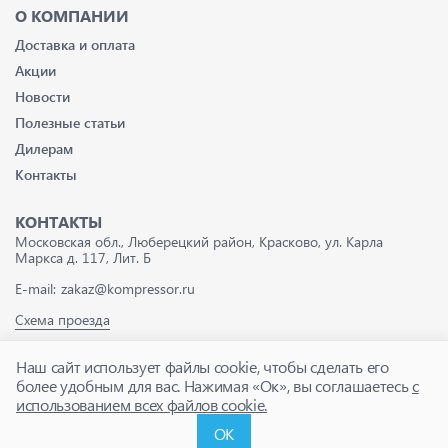
О КОМПАНИИ
Доставка и оплата
Акции
Новости
Полезные статьи
Дилерам
Контакты
КОНТАКТЫ
Московская обл., Люберецкий район, Красково, ул. Карла
Маркса д. 117, Лит. Б
E-mail:
zakaz@kompressor.ru
Схема проезда
Наш сайт использует файлы cookie, чтобы сделать его
более удобным для вас. Нажимая «Ок», вы соглашаетесь
с
использованием всех файлов cookie.
© 2026 Все права защищены |
Положение о
конфиденциальности
|
Карта сайта
ОК