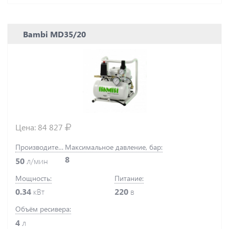
Bambi MD35/20
Цена:
84 827
Производительность:
Максимальное давление, бар:
8
50
л/мин
Мощность:
Питание:
0.34
кВт
220
в
Объём ресивера:
4
л