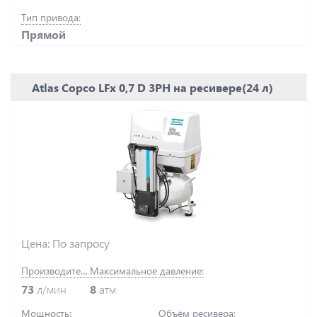
Тип привода:
Прямой
Atlas Copco LFx 0,7 D 3PH на ресивере(24 л)
Цена: По запросу
Производительность:
Максимальное давление:
73
л/мин
8
атм
Мощность:
Объём ресивера: