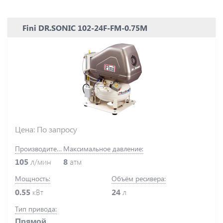
Fini DR.SONIC 102-24F-FM-0.75M
Цена: По запросу
Производительность:
Максимальное давление:
105
л/мин
8
атм
Мощность:
Объём ресивера:
0.55
кВт
24
л
Тип привода:
Прямой