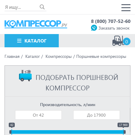
8 (800) 707-52-60
Заказать звонок
КАТАЛОГ
0
Главная
Каталог
Компрессоры
Поршневые компрессоры
ПОДОБРАТЬ ПОРШНЕВОЙ
КОМПРЕССОР
Производительность, л/мин
42
17 900