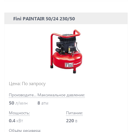
Fini PAINTAIR 50/24 230/50
Цена: По запросу
Производительность:
Максимальное давление:
50
л/мин
8
атм
Мощность:
Питание:
0.4
кВт
220
в
Объём ресивера: