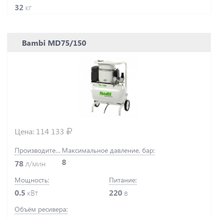
32
кг
Bambi MD75/150
Цена:
114 133
Производительность:
Максимальное давление, бар:
8
78
л/мин
Мощность:
Питание:
0.5
кВт
220
в
Объём ресивера: