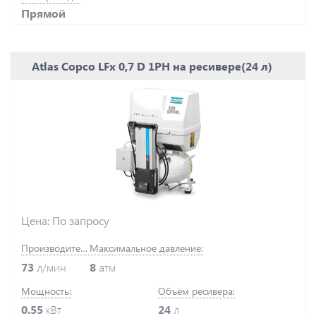
Прямой
Atlas Copco LFx 0,7 D 1PH на ресивере(24 л)
Цена: По запросу
Производительность:
Максимальное давление:
73
л/мин
8
атм
Мощность:
Объём ресивера:
0.55
кВт
24
л