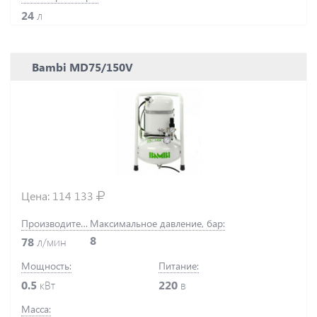
24
л
Bambi MD75/150V
Цена:
114 133
Производительность:
Максимальное давление, бар:
8
78
л/мин
Мощность:
Питание:
0.5
кВт
220
в
Масса: