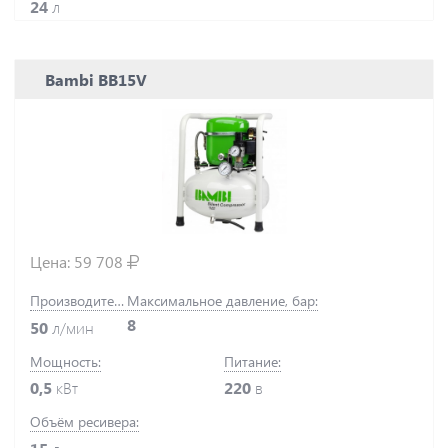
24
л
Bambi BB15V
Цена:
59 708
Производительность:
Максимальное давление, бар:
8
50
л/мин
Мощность:
Питание:
0,5
кВт
220
в
Объём ресивера: