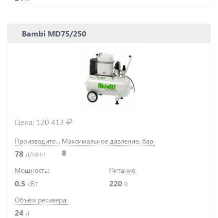
Bambi MD75/250
Цена:
120 413
Производительность:
Максимальное давление, бар:
8
78
л/мин
Мощность:
Питание:
0.5
кВт
220
в
Объём ресивера:
24
л