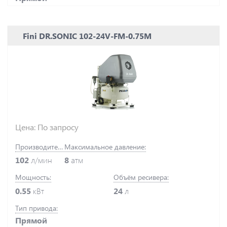
Fini DR.SONIC 102-24V-FM-0.75M
Цена: По запросу
Производительность:
Максимальное давление:
102
л/мин
8
атм
Мощность:
Объём ресивера:
0.55
кВт
24
л
Тип привода:
Прямой