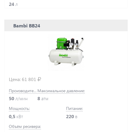
24
л
Bambi BB24
Цена:
61 801
Производительность:
Максимальное давление:
50
л/мин
8
атм
Мощность:
Питание:
0,5
кВт
220
в
Объём ресивера: