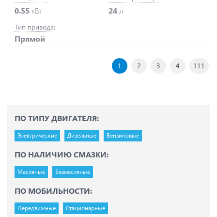
0.55
кВт
24
л
Тип привода:
Прямой
1
2
3
4
111
ПО ТИПУ ДВИГАТЕЛЯ:
Электрические
Дизельные
Бензиновые
ПО НАЛИЧИЮ СМАЗКИ:
Масляные
Безмасляные
ПО МОБИЛЬНОСТИ:
Передвижные
Стационарные