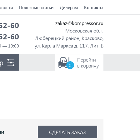
овости
Полезные статьи
Дилерам
Контакты
zakaz@kompressor.ru
-52-60
Московская обл.,
-52-60
Люберецкий район, Красково,
ул. Карла Маркса д. 117, Лит. Б
Перейти
р
0
в корзину
ии
СДЕЛАТЬ ЗАКАЗ