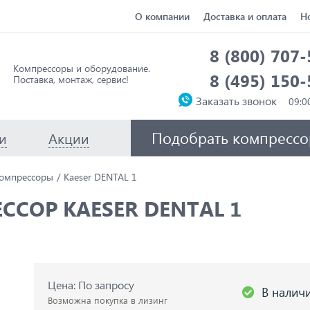
О компании
Доставка и оплата
Н
8 (800) 707
Компрессоры и оборудование.
8 (495) 150
Поставка, монтаж, сервис!
Заказать звонок
Подобрать компрессо
и
Акции
омпрессоры
Kaeser DENTAL 1
СОР KAESER DENTAL 1
Цена: По запросу
В налич
Возможна покупка в лизинг