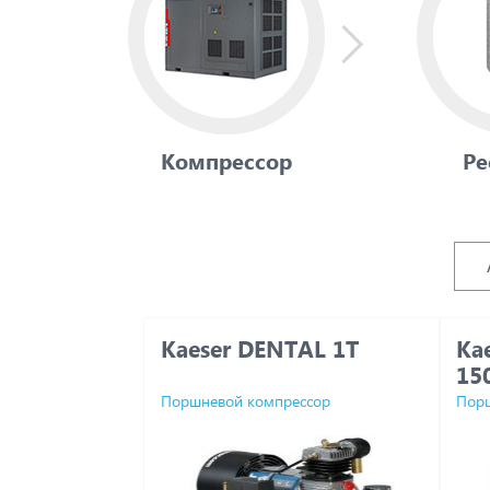
Компрессор
Ре
Kaeser DENTAL 1T
Ka
15
Поршневой компрессор
Порш