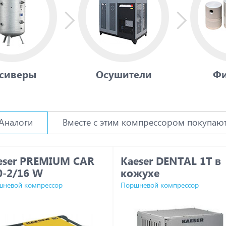
сиверы
Осушители
Фи
Аналоги
Вместе с этим компрессором покупаю
eser PREMIUM CAR
Kaeser DENTAL 1T в
0-2/16 W
кожухе
невой компрессор
Поршневой компрессор