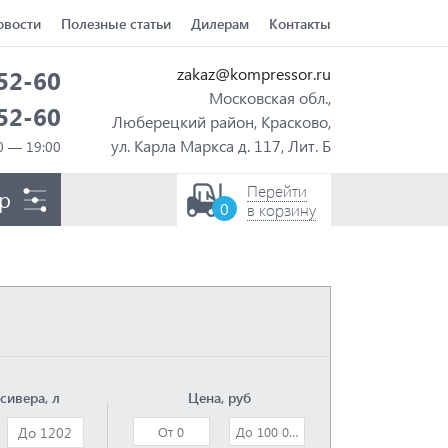
овости
Полезные статьи
Дилерам
Контакты
zakaz@kompressor.ru
-52-60
Московская обл.,
-52-60
Люберецкий район, Красково,
ул. Карла Маркса д. 117, Лит. Б
Перейти
р
0
в корзину
сивера, л
Цена, руб