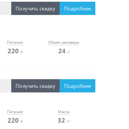
Получить скидку
Подробнее
Питание:
Объём ресивера:
220
24
в
л
Получить скидку
Подробнее
Питание:
Масса:
220
32
в
кг