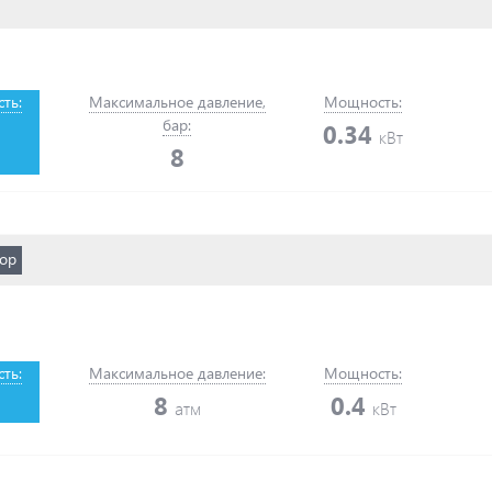
ть:
Максимальное давление,
Мощность:
бар:
0.34
кВт
8
ор
ть:
Максимальное давление:
Мощность:
8
0.4
атм
кВт