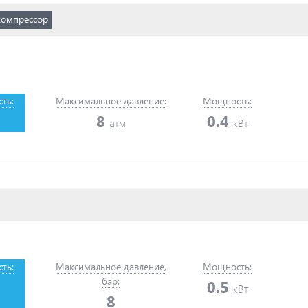
компрессор
ть:
Максимальное давление:
Мощность:
8
0.4
атм
кВт
ть:
Максимальное давление,
Мощность:
бар:
0.5
кВт
8