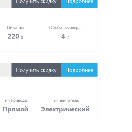
Получить скидку
Подробнее
Питание:
Объём ресивера:
220
4
в
л
Получить скидку
Подробнее
Тип привода:
Тип двигателя:
Прямой
Электрический