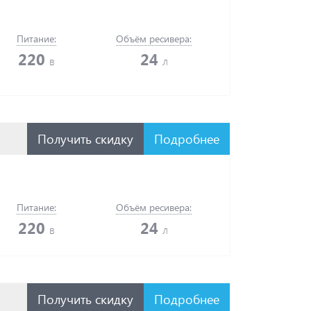
Питание:
Объём ресивера:
220
24
в
л
Получить скидку
Подробнее
Питание:
Объём ресивера:
220
24
в
л
Получить скидку
Подробнее