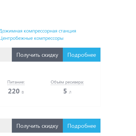
Дожимная компрессорная станция
Центробежные компрессоры
Получить скидку
Подробнее
Питание:
Объём ресивера:
220
5
в
л
Получить скидку
Подробнее