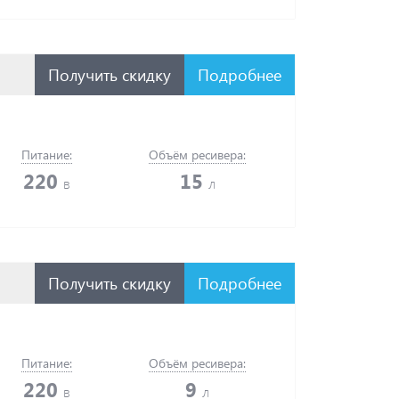
Получить скидку
Подробнее
Питание:
Объём ресивера:
220
15
в
л
Получить скидку
Подробнее
Питание:
Объём ресивера:
220
9
в
л