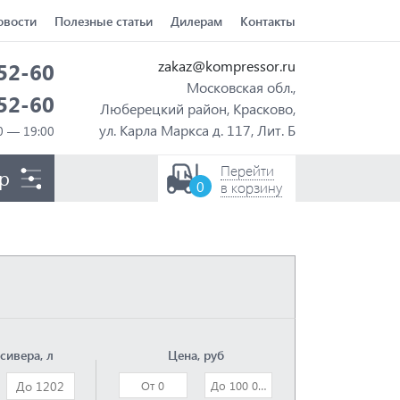
овости
Полезные статьи
Дилерам
Контакты
zakaz@kompressor.ru
-52-60
Московская обл.,
-52-60
Люберецкий район, Красково,
ул. Карла Маркса д. 117, Лит. Б
Перейти
р
0
в корзину
сивера, л
Цена, руб