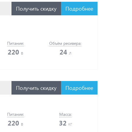
Получить скидку
Подробнее
Питание:
Объём ресивера:
220
24
в
л
Получить скидку
Подробнее
Питание:
Масса:
220
32
в
кг