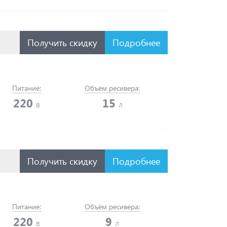
Получить скидку
Подробнее
Питание:
Объём ресивера:
220
15
в
л
Получить скидку
Подробнее
Питание:
Объём ресивера:
220
9
в
л