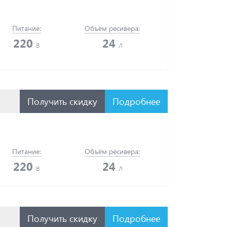
Питание:
Объём ресивера:
220
24
в
л
Получить скидку
Подробнее
Питание:
Объём ресивера:
220
24
в
л
Получить скидку
Подробнее