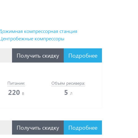
Дожимная компрессорная станция
Центробежные компрессоры
Получить скидку
Подробнее
Питание:
Объём ресивера:
220
5
в
л
Получить скидку
Подробнее