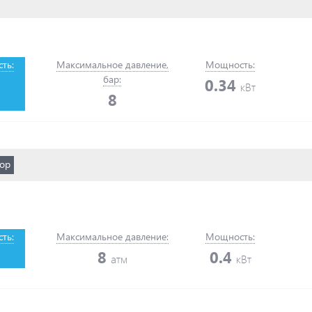
ть:
Максимальное давление,
Мощность:
бар:
0.34
кВт
8
ор
ть:
Максимальное давление:
Мощность:
8
0.4
атм
кВт