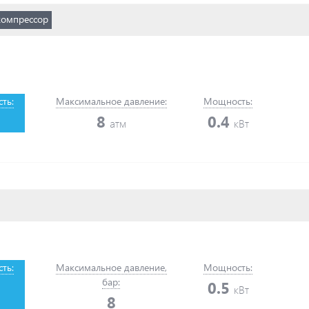
компрессор
ть:
Максимальное давление:
Мощность:
8
0.4
атм
кВт
ть:
Максимальное давление,
Мощность:
бар:
0.5
кВт
8