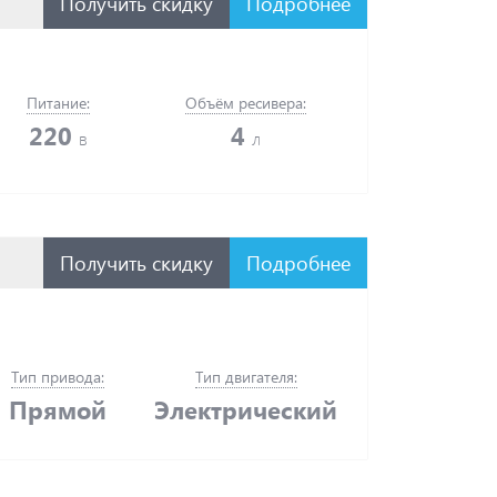
Получить скидку
Подробнее
Питание:
Объём ресивера:
220
4
в
л
Получить скидку
Подробнее
Тип привода:
Тип двигателя:
Прямой
Электрический